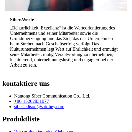
Siber-Werte
„Beharrlichkeit, Exzellenz“ ist die Werteorientierung des
Unternehmens und seiner Mitarbeiter sowie die
Grundüberzeugung und das Ziel, das das Unternehmen
beim Streben nach Geschäftserfolg verfolgt.Das
Kulturunternehmen legt Wert auf Ehrlichkeit und ermutigt
seine Mitarbeiter, mutig Verantwortung zu übernehmen,
inspirierend, unternehmungslustig und engagiert bei der
Arbeit zu sein.
kontaktiere uns
Nantong Siber Communication Co., Ltd.
+86-15262831077
siber-edison@sab-hey.com
Produktliste
Wasserblockierendes Klebeband