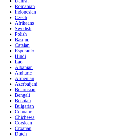
Danish
Romanian
Indonesian
Czech
Afrikaans
Swedish
Polish
Basque
Catalan
Esperanto
Hindi
Lao
Albanian
Amharic
Armenian
Azerbaijani
Belarusian
Bengali
Bosnian
Bulgarian
Cebuano
Chichewa
Corsican
Croatian
Dutch