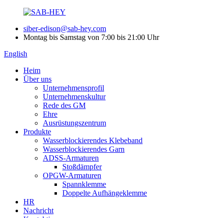
siber-edison@sab-hey.com
Montag bis Samstag von 7:00 bis 21:00 Uhr
English
Heim
Über uns
Unternehmensprofil
Unternehmenskultur
Rede des GM
Ehre
Ausrüstungszentrum
Produkte
Wasserblockierendes Klebeband
Wasserblockierendes Garn
ADSS-Armaturen
Stoßdämpfer
OPGW-Armaturen
Spannklemme
Doppelte Aufhängeklemme
HR
Nachricht