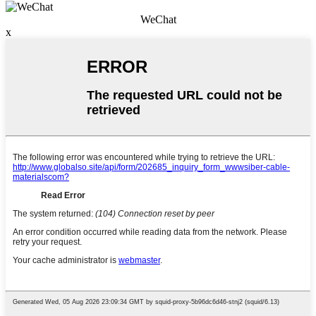
WeChat
x