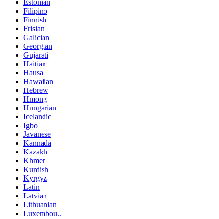
Estonian
Filipino
Finnish
Frisian
Galician
Georgian
Gujarati
Haitian
Hausa
Hawaiian
Hebrew
Hmong
Hungarian
Icelandic
Igbo
Javanese
Kannada
Kazakh
Khmer
Kurdish
Kyrgyz
Latin
Latvian
Lithuanian
Luxembou..