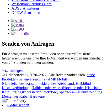
Wasserblockierendes Garn
ADSS-Armaturen
OPGW-Armaturen
Senden von Anfragen
Für Anfragen zu unseren Produkten oder unserer Preisliste
hinterlassen Sie uns bitte Ihre E-Mail und wir werden uns innerhalb
von 24 Stunden bei Ihnen melden.
Jetzt anfragen
© Urheberrecht – 2020–2022: Alle Rechte vorbehalten.
heiße
Produkte
-
Seitenverzeichnis
-
AMP Mobile
Nicht leitendes wasserblockierendes Klebeband
,
Halbblind-
Kastenverbindung
,
Halbleitendes wasserblockierendes Klebeband
,
Kein Erdungskabel in der Steckdose
,
Sperrholz-Kastenverbindung
,
Messenger-Kabel-Hardware
,
E-Mail senden