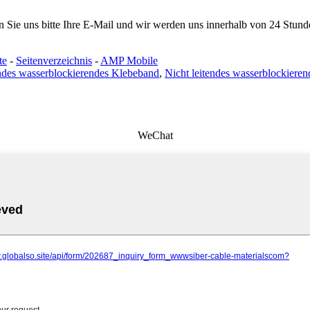
en Sie uns bitte Ihre E-Mail und wir werden uns innerhalb von 24 Stun
te
-
Seitenverzeichnis
-
AMP Mobile
ndes wasserblockierendes Klebeband
,
Nicht leitendes wasserblockiere
WeChat