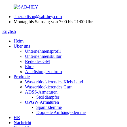
siber-edison@sab-hey.com
Montag bis Samstag von 7:00 bis 21:00 Uhr
English
Heim
Über uns
Unternehmensprofil
Unternehmenskultur
Rede des GM
Ehre
Ausrüstungszentrum
Produkte
Wasserblockierendes Klebeband
Wasserblockierendes Garn
ADSS-Armaturen
Stoßdämpfer
OPGW-Armaturen
Spannklemme
Doppelte Aufhängeklemme
HR
Nachricht