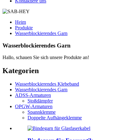
Kontaktiere uns
Heim
Produkte
Wasserblockierendes Garn
Wasserblockierendes Garn
Hallo, schauen Sie sich unsere Produkte an!
Kategorien
Wasserblockierendes Klebeband
Wasserblockierendes Garn
ADSS-Armaturen
Stoßdämpfer
OPGW-Armaturen
Spannklemme
Doppelte Aufhängeklemme