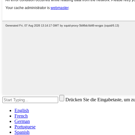
Drücken Sie die Eingabetaste, um z
English
French
German
Portuguese
Spanish