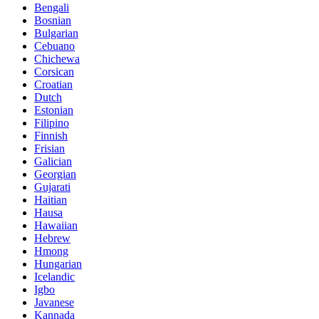
Bengali
Bosnian
Bulgarian
Cebuano
Chichewa
Corsican
Croatian
Dutch
Estonian
Filipino
Finnish
Frisian
Galician
Georgian
Gujarati
Haitian
Hausa
Hawaiian
Hebrew
Hmong
Hungarian
Icelandic
Igbo
Javanese
Kannada