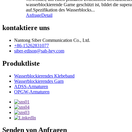
wasserblockierende Garne geschützt ist, bildet die supe
auf.Spezifikation des Wasserblocks...
Anfrage
Detail
kontaktiere uns
Nantong Siber Communication Co., Ltd.
+86-15262831077
siber-edison@sab-hey.com
Produktliste
Wasserblockierendes Klebeband
Wasserblockierendes Garn
ADSS-Armaturen
OPGW-Armaturen
Senden von Anfragen