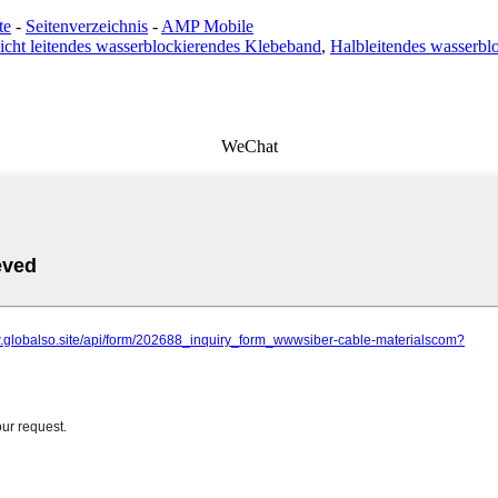
te
-
Seitenverzeichnis
-
AMP Mobile
icht leitendes wasserblockierendes Klebeband
,
Halbleitendes wasserbl
WeChat