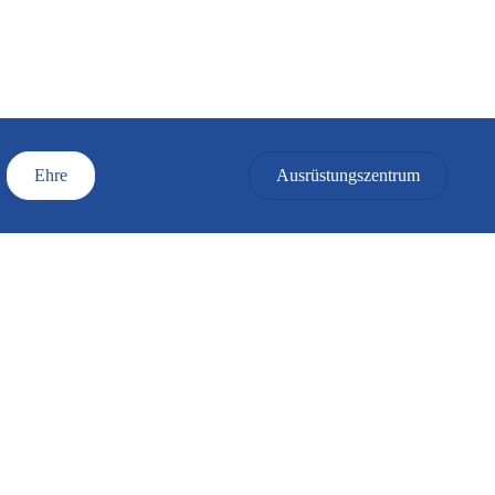
Ehre
Ausrüstungszentrum