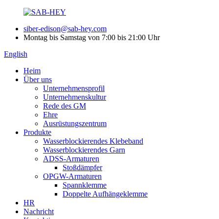
siber-edison@sab-hey.com
Montag bis Samstag von 7:00 bis 21:00 Uhr
English
Heim
Über uns
Unternehmensprofil
Unternehmenskultur
Rede des GM
Ehre
Ausrüstungszentrum
Produkte
Wasserblockierendes Klebeband
Wasserblockierendes Garn
ADSS-Armaturen
Stoßdämpfer
OPGW-Armaturen
Spannklemme
Doppelte Aufhängeklemme
HR
Nachricht