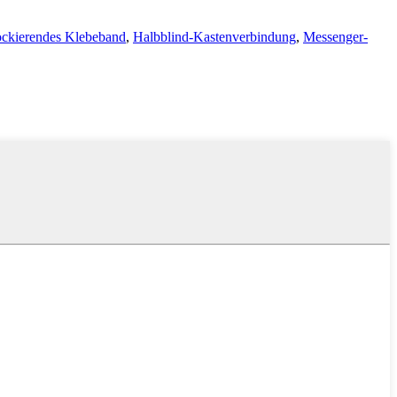
ockierendes Klebeband
,
Halbblind-Kastenverbindung
,
Messenger-