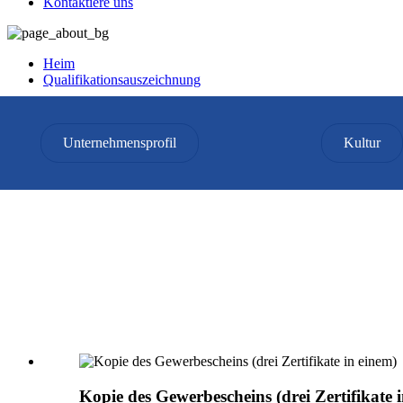
Kontaktiere uns
Heim
Qualifikationsauszeichnung
Qualifikationsauszeichnung
Unternehmensprofil
Kultur
Kopie des Gewerbescheins (drei Zertifikate 