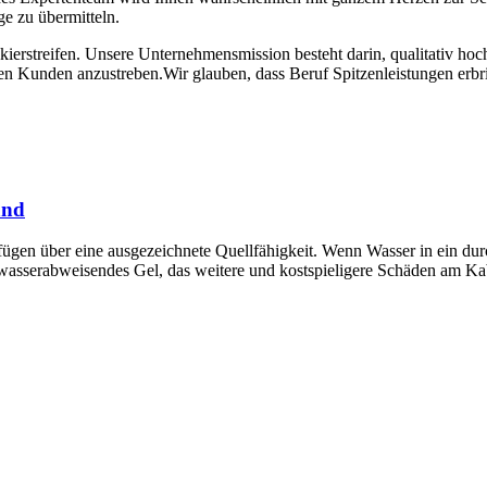
e zu übermitteln.
kierstreifen. Unsere Unternehmensmission besteht darin, qualitativ 
en Kunden anzustreben.Wir glauben, dass Beruf Spitzenleistungen erbr
and
gen über eine ausgezeichnete Quellfähigkeit. Wenn Wasser in ein dur
 wasserabweisendes Gel, das weitere und kostspieligere Schäden am Kab