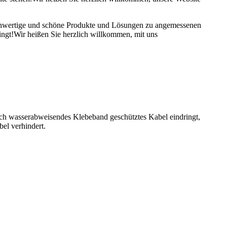
hochwertige und schöne Produkte und Lösungen zu angemessenen
ingt!Wir heißen Sie herzlich willkommen, mit uns
ch wasserabweisendes Klebeband geschütztes Kabel eindringt,
el verhindert.