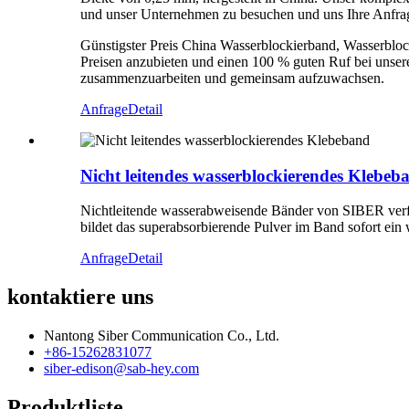
und unser Unternehmen zu besuchen und uns Ihre Anfrag
Günstigster Preis China Wasserblockierband, Wasserbloc
Preisen anzubieten und einen 100 % guten Ruf bei unser
zusammenzuarbeiten und gemeinsam aufzuwachsen.
Anfrage
Detail
Nicht leitendes wasserblockierendes Klebeb
Nichtleitende wasserabweisende Bänder von SIBER verfü
bildet das superabsorbierende Pulver im Band sofort ein
Anfrage
Detail
kontaktiere uns
Nantong Siber Communication Co., Ltd.
+86-15262831077
siber-edison@sab-hey.com
Produktliste