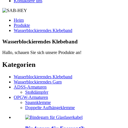
Kontaktiere uns
Heim
Produkte
Wasserblockierendes Klebeband
Wasserblockierendes Klebeband
Hallo, schauen Sie sich unsere Produkte an!
Kategorien
Wasserblockierendes Klebeband
Wasserblockierendes Garn
ADSS-Armaturen
Stoßdämpfer
OPGW-Armaturen
Spannklemme
Doppelte Aufhängeklemme