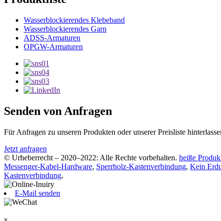
Wasserblockierendes Klebeband
Wasserblockierendes Garn
ADSS-Armaturen
OPGW-Armaturen
Senden von Anfragen
Für Anfragen zu unseren Produkten oder unserer Preisliste hinterlass
Jetzt anfragen
© Urheberrecht – 2020–2022: Alle Rechte vorbehalten.
heiße Produk
Messenger-Kabel-Hardware
,
Sperrholz-Kastenverbindung
,
Kein Erdu
Kastenverbindung
,
E-Mail senden
x