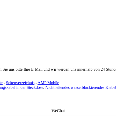
en Sie uns bitte Ihre E-Mail und wir werden uns innerhalb von 24 Stun
te
-
Seitenverzeichnis
-
AMP Mobile
ngskabel in der Steckdose
,
Nicht leitendes wasserblockierendes Kleb
WeChat