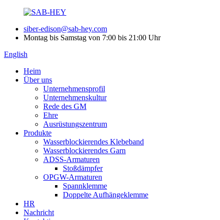
siber-edison@sab-hey.com
Montag bis Samstag von 7:00 bis 21:00 Uhr
English
Heim
Über uns
Unternehmensprofil
Unternehmenskultur
Rede des GM
Ehre
Ausrüstungszentrum
Produkte
Wasserblockierendes Klebeband
Wasserblockierendes Garn
ADSS-Armaturen
Stoßdämpfer
OPGW-Armaturen
Spannklemme
Doppelte Aufhängeklemme
HR
Nachricht