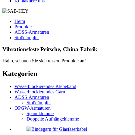
Kontaktiere uns
Heim
Produkte
ADSS-Armaturen
Stoßdämpfer
Vibrationsfeste Peitsche, China-Fabrik
Hallo, schauen Sie sich unsere Produkte an!
Kategorien
Wasserblockierendes Klebeband
Wasserblockierendes Garn
ADSS-Armaturen
Stoßdämpfer
OPGW-Armaturen
Spannklemme
Doppelte Aufhängeklemme