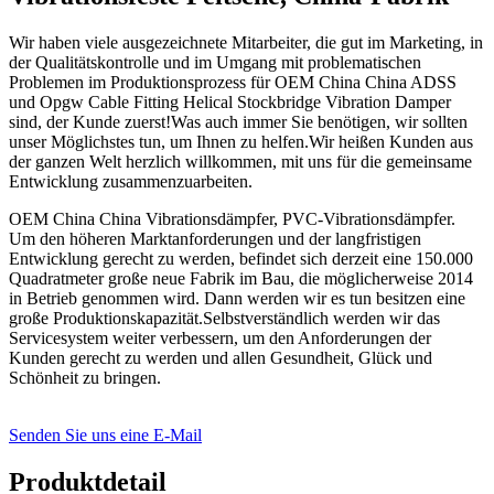
Wir haben viele ausgezeichnete Mitarbeiter, die gut im Marketing, in
der Qualitätskontrolle und im Umgang mit problematischen
Problemen im Produktionsprozess für OEM China China ADSS
und Opgw Cable Fitting Helical Stockbridge Vibration Damper
sind, der Kunde zuerst!Was auch immer Sie benötigen, wir sollten
unser Möglichstes tun, um Ihnen zu helfen.Wir heißen Kunden aus
der ganzen Welt herzlich willkommen, mit uns für die gemeinsame
Entwicklung zusammenzuarbeiten.
OEM China China Vibrationsdämpfer, PVC-Vibrationsdämpfer.
Um den höheren Marktanforderungen und der langfristigen
Entwicklung gerecht zu werden, befindet sich derzeit eine 150.000
Quadratmeter große neue Fabrik im Bau, die möglicherweise 2014
in Betrieb genommen wird. Dann werden wir es tun besitzen eine
große Produktionskapazität.Selbstverständlich werden wir das
Servicesystem weiter verbessern, um den Anforderungen der
Kunden gerecht zu werden und allen Gesundheit, Glück und
Schönheit zu bringen.
Senden Sie uns eine E-Mail
Produktdetail