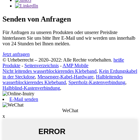
Senden von Anfragen
Für Anfragen zu unseren Produkten oder unserer Preisliste
hinterlassen Sie uns bitte Ihre E-Mail und wir werden uns innerhalb
von 24 Stunden bei Ihnen melden.
Jetzt anfragen
© Urheberrecht – 2020–2022: Alle Rechte vorbehalten.
heiße
Produkte
-
Seitenverzeichnis
-
AMP Mobile
Nicht leitendes wasserblockierendes Klebeband
,
Kein Erdungskabel
in der Steckdose
,
Messenger-Kabel-Hardware
,
Halbleitendes
wasserblockierendes Klebeband
,
Sperrholz-Kastenverbindung
,
Halbblind-Kastenverbindung
,
E-Mail senden
WeChat
x