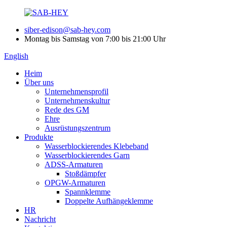
siber-edison@sab-hey.com
Montag bis Samstag von 7:00 bis 21:00 Uhr
English
Heim
Über uns
Unternehmensprofil
Unternehmenskultur
Rede des GM
Ehre
Ausrüstungszentrum
Produkte
Wasserblockierendes Klebeband
Wasserblockierendes Garn
ADSS-Armaturen
Stoßdämpfer
OPGW-Armaturen
Spannklemme
Doppelte Aufhängeklemme
HR
Nachricht