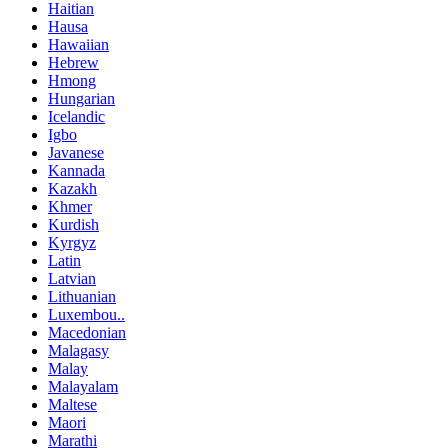
Haitian
Hausa
Hawaiian
Hebrew
Hmong
Hungarian
Icelandic
Igbo
Javanese
Kannada
Kazakh
Khmer
Kurdish
Kyrgyz
Latin
Latvian
Lithuanian
Luxembou..
Macedonian
Malagasy
Malay
Malayalam
Maltese
Maori
Marathi