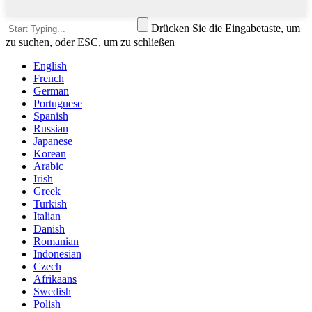
Drücken Sie die Eingabetaste, um
zu suchen, oder ESC, um zu schließen
English
French
German
Portuguese
Spanish
Russian
Japanese
Korean
Arabic
Irish
Greek
Turkish
Italian
Danish
Romanian
Indonesian
Czech
Afrikaans
Swedish
Polish