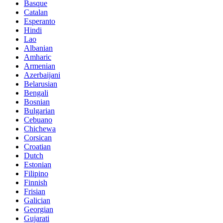
Basque
Catalan
Esperanto
Hindi
Lao
Albanian
Amharic
Armenian
Azerbaijani
Belarusian
Bengali
Bosnian
Bulgarian
Cebuano
Chichewa
Corsican
Croatian
Dutch
Estonian
Filipino
Finnish
Frisian
Galician
Georgian
Gujarati