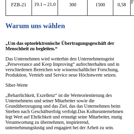
F
19.1～21.0
FZB-21
300
1500
0,58
Warum uns wählen
„Um das optoelektronische Übertragungsgeschäft der
Menschheit zu begleiten.“
Das Unternehmen wird weiterhin den Unternehmensgeist
„Perseverance and Keep Improving“ aufrechterhalten und in
verschiedenen Bereichen wie wissenschaftlicher Forschung,
Produktion, Vertrieb und Service neue Höchstwerte setzen.
Siber-Werte
„Beharrlichkeit, Exzellenz“ ist die Werteorientierung des
Unternehmens und seiner Mitarbeiter sowie die
Grundüberzeugung und das Ziel, das das Unternehmen beim
Streben nach Geschäftserfolg verfolgt.Das Kulturunternehmen
legt Wert auf Ehrlichkeit und ermutigt seine Mitarbeiter, mutig
Verantwortung zu übernehmen, inspirierend,
unternehmungslustig und engagiert bei der Arbeit zu sein.