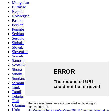
Mongolian
Burmese
Nepali
Norwegian
Pashto
Persian
Punjabi
Serbian
Sesotho
Sinhala
Slovak
Slovenian
Somali
Samoan
Scots Gaelic
Shona
Sindhi
Sundanese
Swahili
Tajik
Tamil
Telugu
Thai
Ukrainian
Urdu