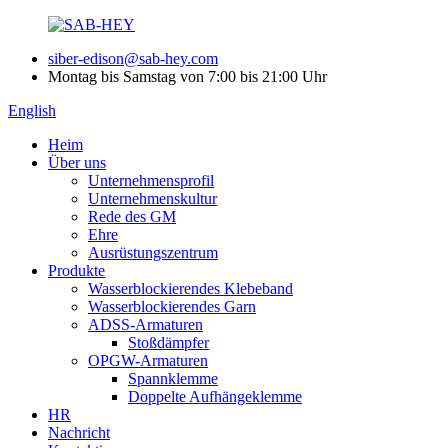
siber-edison@sab-hey.com
Montag bis Samstag von 7:00 bis 21:00 Uhr
English
Heim
Über uns
Unternehmensprofil
Unternehmenskultur
Rede des GM
Ehre
Ausrüstungszentrum
Produkte
Wasserblockierendes Klebeband
Wasserblockierendes Garn
ADSS-Armaturen
Stoßdämpfer
OPGW-Armaturen
Spannklemme
Doppelte Aufhängeklemme
HR
Nachricht