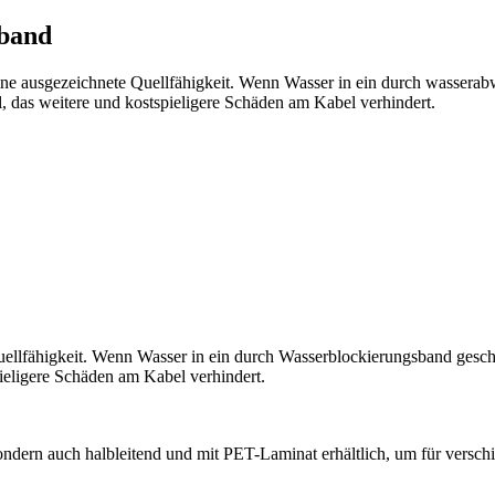
eband
e ausgezeichnete Quellfähigkeit. Wenn Wasser in ein durch wasserabwe
 das weitere und kostspieligere Schäden am Kabel verhindert.
lfähigkeit. Wenn Wasser in ein durch Wasserblockierungsband geschütz
ieligere Schäden am Kabel verhindert.
ondern auch halbleitend und mit PET-Laminat erhältlich, um für versc