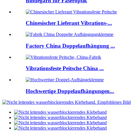
Bindegarn für Faseroptik
Chinesischer Lieferant Vibrations-...
Factory China Doppelaufhängung ...
Vibrationsfeste Peitsche China ...
Hochwertige Doppelaufhängungen...