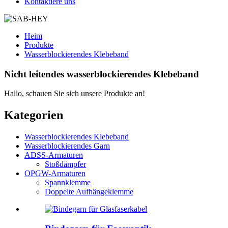
Kontaktiere uns
Heim
Produkte
Wasserblockierendes Klebeband
Nicht leitendes wasserblockierendes Klebeband
Hallo, schauen Sie sich unsere Produkte an!
Kategorien
Wasserblockierendes Klebeband
Wasserblockierendes Garn
ADSS-Armaturen
Stoßdämpfer
OPGW-Armaturen
Spannklemme
Doppelte Aufhängeklemme