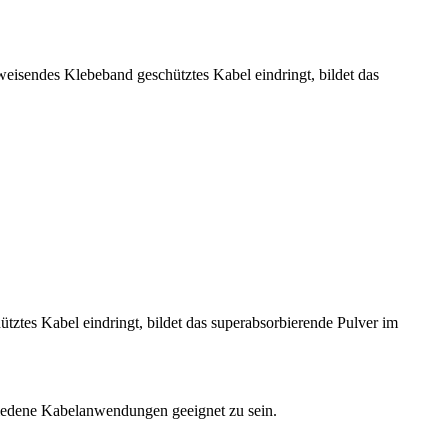
isendes Klebeband geschütztes Kabel eindringt, bildet das
tes Kabel eindringt, bildet das superabsorbierende Pulver im
hiedene Kabelanwendungen geeignet zu sein.